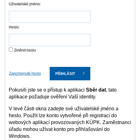
Uživatelské jméno:
Heslo:
Změnit heslo
Zapomenuté heslo
PŘIHLÁSIT
Pokusili jste se o přístup k aplikaci
Sběr dat
, tato
aplikace požaduje ověření Vaší identity.
V levé části okna zadejte své uživatelské jméno a
heslo. Použit lze konto vytvořené při registraci do
webových aplikací provozovaných KÚPK. Zaměstnanci
úřadu mohou užívat konto pro přihlašování do
Windows.