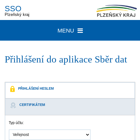
SSO
Plzeňský kraj
MENU
Přihlášení do aplikace
Sběr dat
PŘIHLÁŠENÍ HESLEM
CERTIFIKÁTEM
Typ účtu: