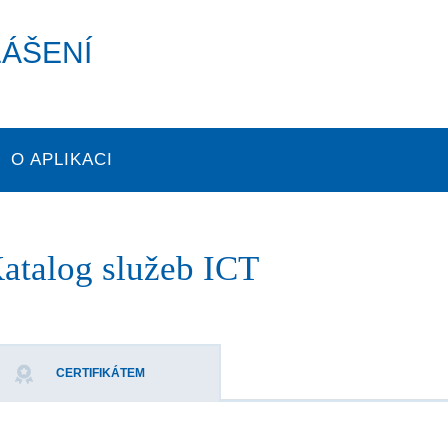
LÁŠENÍ
O APLIKACI
atalog služeb ICT
CERTIFIKÁTEM