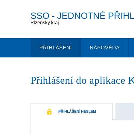
SSO
- JEDNOTNÉ PŘIH
Plzeňský kraj
PŘIHLÁŠENÍ
NÁPOVĚDA
Přihlášení do aplikace
K
PŘIHLÁŠENÍ HESLEM