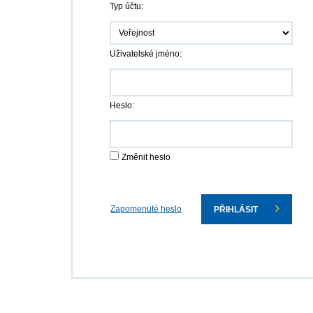
Typ účtu:
Uživatelské jméno:
Heslo:
Změnit heslo
Zapomenuté heslo
PŘIHLÁSIT