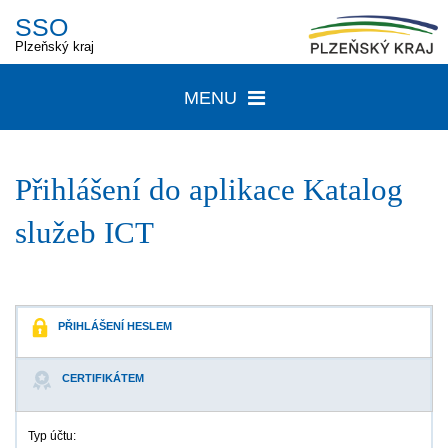
SSO
Plzeňský kraj
MENU
Přihlášení do aplikace
Katalog
služeb ICT
PŘIHLÁŠENÍ HESLEM
CERTIFIKÁTEM
Typ účtu: