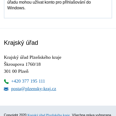
úřadu mohou užívat konto pro přihlašování do
Windows.
Krajský úřad
Krajský úřad Plzeňského kraje
Škroupova 1760/18
301 00 Plzeň
+420 377 195 111
posta@plzensky-kraj.cz
Copyright 2020
Krajský úřad Plzeňského kraje
. Všechna práva vyhrazena