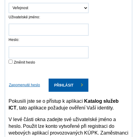
Uživatelské jméno:
Heslo:
Změnit heslo
Zapomenuté heslo
PŘIHLÁSIT
Pokusili jste se o přístup k aplikaci
Katalog služeb
ICT
, tato aplikace požaduje ověření Vaší identity.
V levé části okna zadejte své uživatelské jméno a
heslo. Použit lze konto vytvořené při registraci do
webových aplikací provozovaných KÚPK. Zaměstnanci