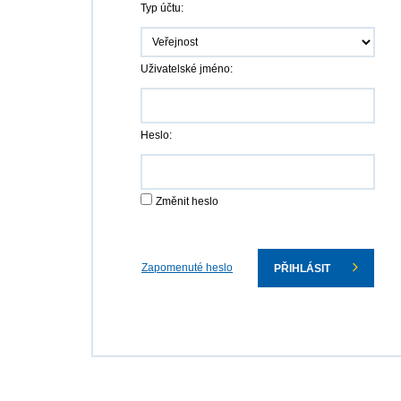
Typ účtu:
Uživatelské jméno:
Heslo:
Změnit heslo
Zapomenuté heslo
PŘIHLÁSIT