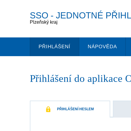
SSO
- JEDNOTNÉ PŘIH
Plzeňský kraj
PŘIHLÁŠENÍ
NÁPOVĚDA
Přihlášení do aplikace
O
PŘIHLÁŠENÍ HESLEM