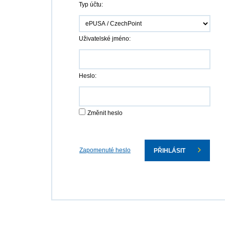
Typ účtu:
Uživatelské jméno:
Heslo:
Změnit heslo
Zapomenuté heslo
PŘIHLÁSIT